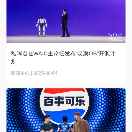
稚晖君在WAIC主论坛发布“灵渠OS”开源计
划
新闻中心 | 2025-08-04