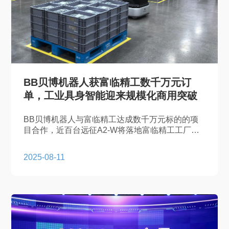
BB贝博机器人获富临精工数千万元订
单，工业具身智能迎来规模化商用突破
BB贝博机器人与富临精工达成数千万元标的的项
目合作，近百台远征A2-W将落地富临精工工厂，
这是国内首个工业领域具身机器人规模化商业签单
案例，更是该品类在全球智能制造场景的首次规模
2025-08-11
化落地，标志着工业具身智能从技术验证阶段正式
迈入规模化商用新纪元。