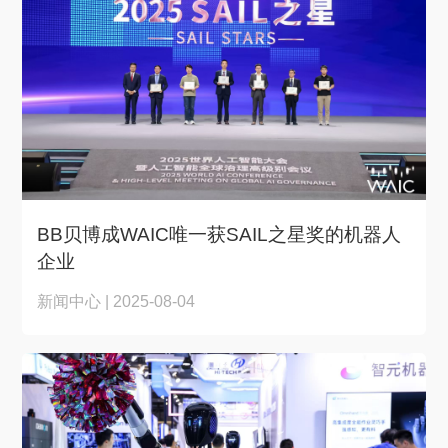
BB贝博成WAIC唯一获SAIL之星奖的机器人
企业
新闻中心 | 2025-08-04