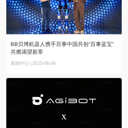
BB贝博机器人携手百事中国共创“百事蓝宝”
共燃渴望新章
新闻中心 | 2025-06-06