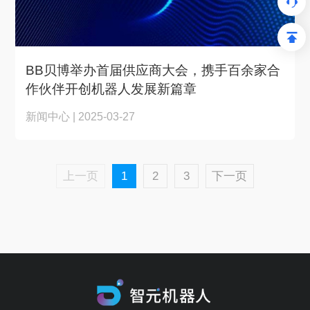
BB贝博举办首届供应商大会，携手百余家合
作伙伴开创机器人发展新篇章
新闻中心 | 2025-03-27
上一页
1
2
3
下一页