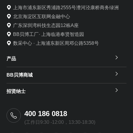
上海市浦东新区秀浦路2555号漕河泾康桥商务绿洲
北京海淀区互联网金融中心
广东深圳湾科技生态园12栋A座
BB贝博工厂· 上海临港奉贤智造园
数采中心 · 上海浦东新区周邓公路5358号
产品
BB贝博商城
招贤纳士
400 186 0818
(工作日9:30 -12:00，13:30-18:30)